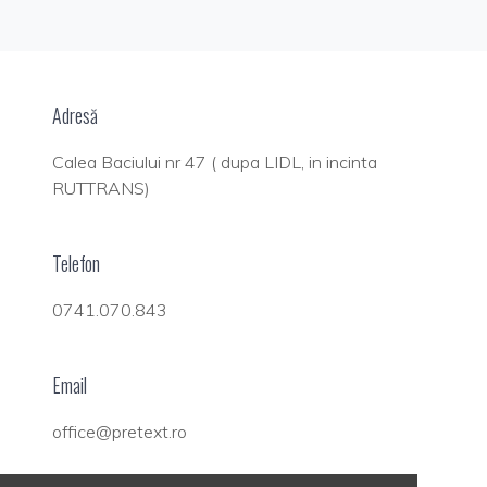
Adresă
Calea Baciului nr 47 ( dupa LIDL, in incinta
RUTTRANS)
Telefon
0741.070.843
Email
office@pretext.ro