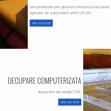
personalizam prin gravura mecanica sau laser,
aplicare de autocolant, print UV etc
Vezi mai mult
DECUPARE COMPUTERIZATA
dispunem de utilaje CNC
Vezi mai mult