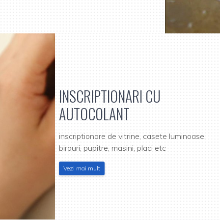
INSCRIPTIONARI CU
AUTOCOLANT
inscriptionare de vitrine, casete luminoase,
birouri, pupitre, masini, placi etc
Vezi mai mult